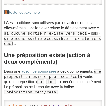
tester cet exemple
ℹ️ Ces conditions sont utilisées par les actions de base
elles-mêmes : l’action
aller
refuse le déplacement avec «
si aucune sortie n’existe vers ceci
» puis «
si aucune sortie accessible n’existe vers
ceci
».
Une préposition existe (action à
deux compléments)
une
Dans une
action personnalisée
à deux compléments,
préposition existe pour ceci/cela
vérifie
sur
dans
qu’une préposition (
,
…) précède le complément.
La préposition se lit ensuite avec la balise
[préposition ceci/cela]
:
action
 visser 
ceci
sur
cela
:
