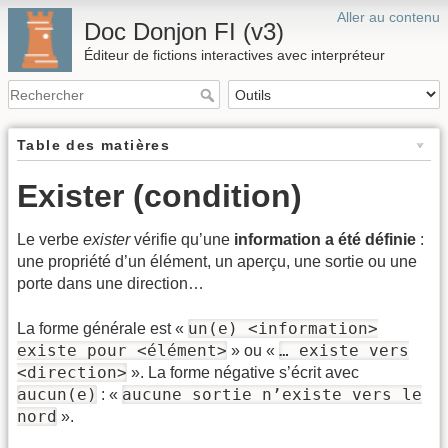
Aller au contenu
Doc Donjon FI (v3)
Éditeur de fictions interactives avec interpréteur
Table des matières
Exister (condition)
Le verbe
exister
vérifie qu’une
information a été définie
:
une propriété d’un élément, un aperçu, une sortie ou une
porte dans une direction…
un(e) <information>
La forme générale est «
existe pour <élément>
… existe vers
» ou «
<direction>
». La forme négative s’écrit avec
aucun(e)
aucune sortie n’existe vers le
: «
nord
».