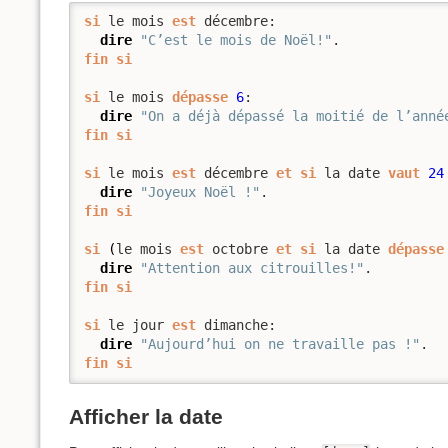
si
 le mois 
est
 décembre:

dire
"C’est le mois de Noël!"
fin
si
si
 le mois 
dépasse
6
:

dire
"On a déjà dépassé la moitié de l’anné
fin
si
si
 le mois 
est
 décembre 
et
si
 la date 
vaut
24
dire
"Joyeux Noël !"
fin
si
si
(
le mois 
est
 octobre 
et
si
 la date 
dépasse
dire
"Attention aux citrouilles!"
fin
si
si
 le jour 
est
 dimanche:

dire
"Aujourd’hui on ne travaille pas !"
fin
si
Afficher la date