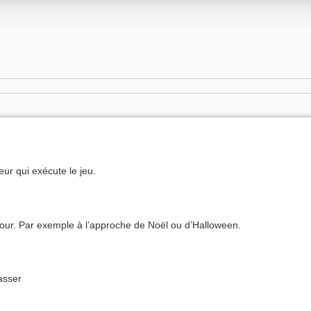
eur qui exécute le jeu.
jour. Par exemple à l’approche de Noël ou d’Halloween.
asser