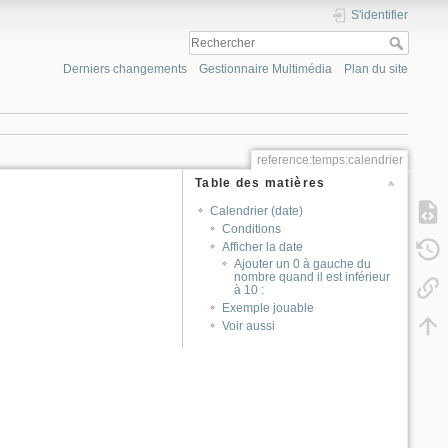
S'identifier
Derniers changements
Gestionnaire Multimédia
Plan du site
reference:temps:calendrier
Table des matières
Calendrier (date)
Conditions
Afficher la date
Ajouter un 0 à gauche du
nombre quand il est inférieur
à 10 :
Exemple jouable
Voir aussi