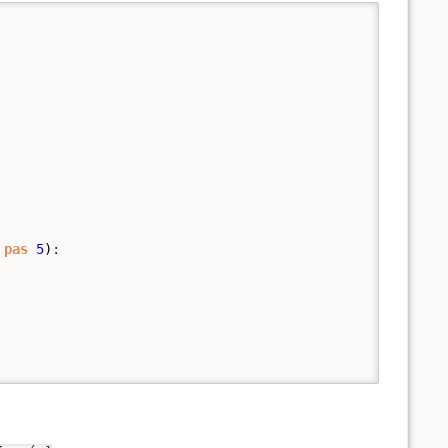
pas
5
)
:
